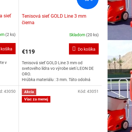
a sieť
Tenisová sieť GOLD Line 3 mm
čierna
dom
(2 ks)
Skladom
(20 ks)
 košíka
Do košíka
€119
te v
Tenisová sieť GOLD Line 3 mm od
svetového lídra vo výrobe sietí LEON DE
ORO.
Hrúbka materiálu : 3 mm. Táto odolná
tenisová sieť vyrobená najmodernejšou
bez uzlovou technologiou z materiálu
d:
43050
Kód:
43051
Akcia
PPHT je vysoko odolná voči
Viac za menej
poveternostným vplyvom