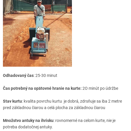
Odhadovaný čas
: 25-30 minut
Čas potrebný na opätovné hranie na kurte:
2O minút po údržbe
Stav kurtu
: kvalita povrchu kurtu je dobrá, zdrsňuje sa iba 2 metre
pred základnou čiarou a celá plocha za základnou čiarou
Množstvo antuky na ihrisku
: rovnomerné na celom kurte, nie je
potreba dodatočnej antuky.