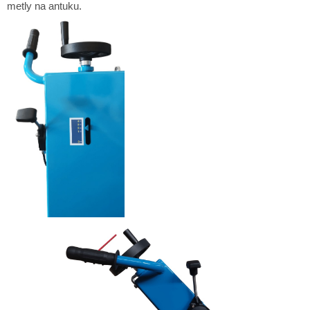
metly na antuku.