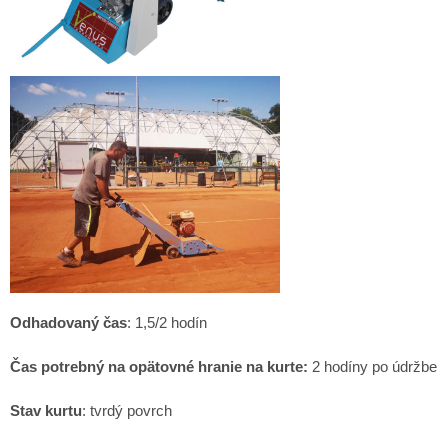
Odhadovaný čas
: 1,5/2 hodín
Čas potrebný na opätovné hranie na kurte:
2 hodíny po údržbe
Stav kurtu
: tvrdý povrch