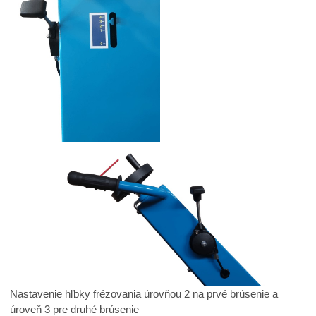
Nastavenie hľbky frézovania úrovňou 2 na prvé brúsenie a
úroveň 3 pre druhé brúsenie