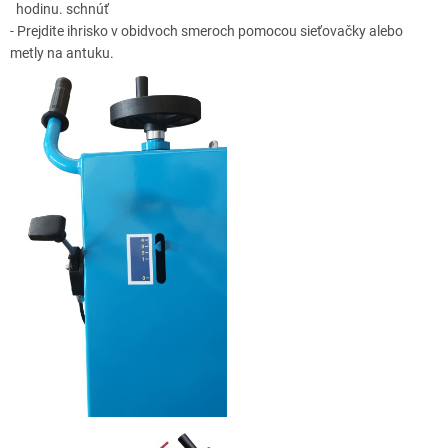
hodinu
. schnúť
- Prejdite ihrisko v obidvoch smeroch pomocou sieťovačky alebo
metly na antuku.