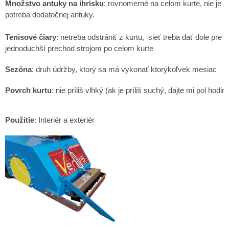
Množstvo antuky na ihrisku
: rovnomerné na celom kurte, nie je
potreba dodatočnej antuky.
Tenisové čiary
: netreba odstrániť z kurtu, sieť treba dať dole pre
jednoduchší prechod strojom po celom kurte
Sezóna
: druh údržby, ktorý sa má vykonať ktorýkoľvek mesiac
Povrch kurtu
: nie príliš vlhký (ak je príliš suchý, dajte mi pol hod
Použitie
: Interiér a exteriér