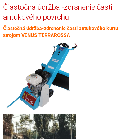
Čiastočná údržba -zdrsnenie časti
antukového povrchu
Čiastočná údržba-zdrsnenie časti antukového kurtu
strojom VENUS TERRAROSSA