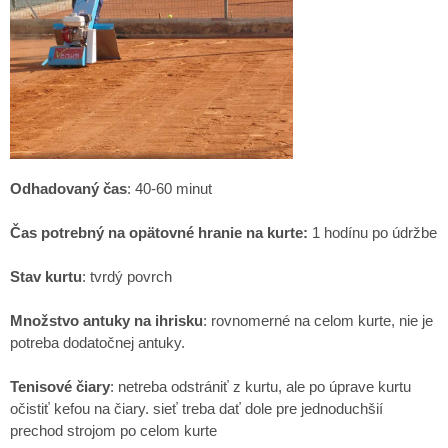
Odhadovaný čas
: 40-60 minut
Čas potrebný na opätovné hranie na kurte:
1 hodínu po údržbe
Stav kurtu
: tvrdý povrch
Množstvo antuky na ihrisku
: rovnomerné na celom kurte, nie je
potreba dodatočnej antuky.
Tenisové čiary
: netreba odstrániť z kurtu, ale po úprave kurtu
očistiť kefou na čiary. sieť treba dať dole pre jednoduchšií
prechod strojom po celom kurte