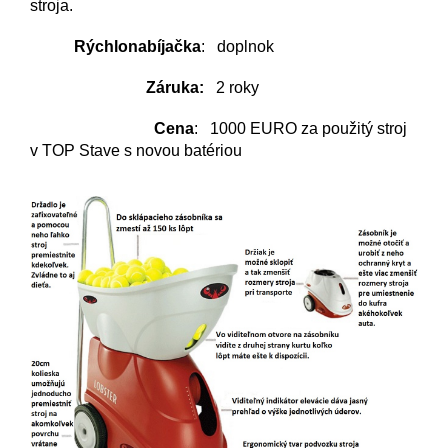
stroja.
Rýchlonabíjačka
: doplnok
Záruka:
2 roky
Cena
: 1000 EURO za použitý stroj
v TOP Stave s novou batériou