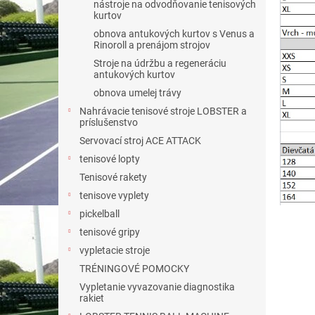
nástroje na odvodňovanie tenisových
kurtov
obnova antukových kurtov s Venus a
Rinoroll a prenájom strojov
Stroje na údržbu a regeneráciu
antukových kurtov
obnova umelej trávy
Nahrávacie tenisové stroje LOBSTER a
príslušenstvo
Servovací stroj ACE ATTACK
tenisové lopty
Tenisové rakety
tenisove vyplety
pickelball
tenisové gripy
vypletacie stroje
TRÉNINGOVÉ POMOCKY
Vypletanie vyvazovanie diagnostika
rakiet