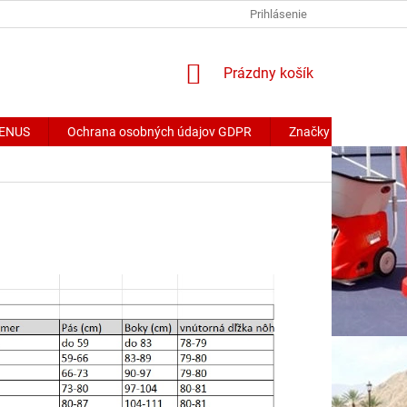
Prihlásenie
NÁKUPNÝ
Prázdny košík
KOŠÍK
 VENUS
Ochrana osobných údajov GDPR
Značky