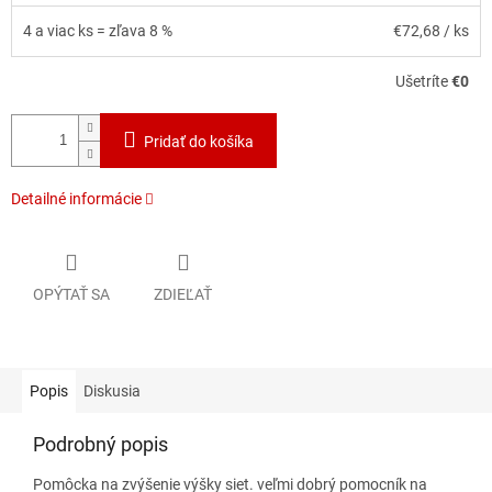
4 a viac ks = zľava 8 %
€72,68
/ ks
Ušetríte
€0
Pridať do košíka
Detailné informácie
OPÝTAŤ SA
ZDIEĽAŤ
Popis
Diskusia
Podrobný popis
Pomôcka na zvýšenie výšky siet. veľmi dobrý pomocník na