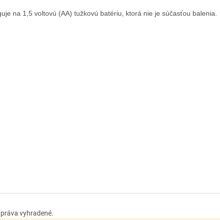
uje na 1,5 voltovú (AA) tužkovú batériu, ktorá nie je súčasťou balenia.
y práva vyhradené.