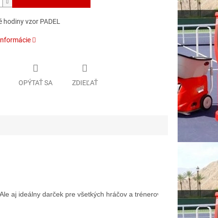
 hodiny vzor PADEL
informácie
OPÝTAŤ SA
ZDIEĽAŤ
Ale aj ideálny darček pre všetkých hráčov a trénerov.
