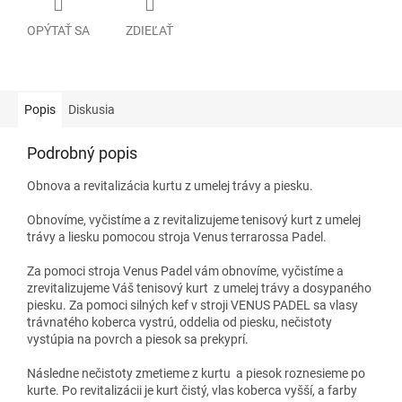
OPÝTAŤ SA
ZDIEĽAŤ
Popis
Diskusia
Podrobný popis
Obnova a revitalizácia kurtu z umelej trávy a piesku.
Obnovíme, vyčistíme a z revitalizujeme tenisový kurt z umelej
trávy a liesku pomocou stroja Venus terrarossa Padel.
Za pomoci stroja Venus Padel vám obnovíme, vyčistíme a
zrevitalizujeme Váš tenisový kurt z umelej trávy a dosypaného
piesku. Za pomoci silných kef v stroji VENUS PADEL sa vlasy
trávnatého koberca vystrú, oddelia od piesku, nečistoty
vystúpia na povrch a piesok sa prekyprí.
Následne nečistoty zmetieme z kurtu a piesok roznesieme po
kurte. Po revitalizácii je kurt čistý, vlas koberca vyšší, a farby